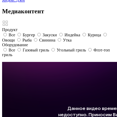
Яндекс.Дзен
Медиаконтент
Продукт
Все
Бургер
Закуски
Индейка
Курица
Овощи
Рыба
Свинина
Утка
Оборудование
Все
Газовый гриль
Угольный гриль
Флэт-топ
гриль