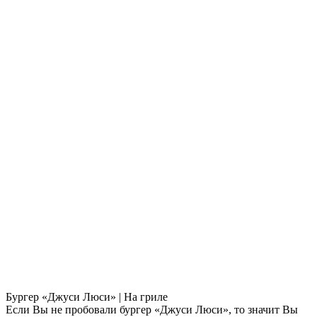
Бургер «Джуси Люси» | На гриле
Если Вы не пробовали бургер «Джуси Люси», то значит Вы