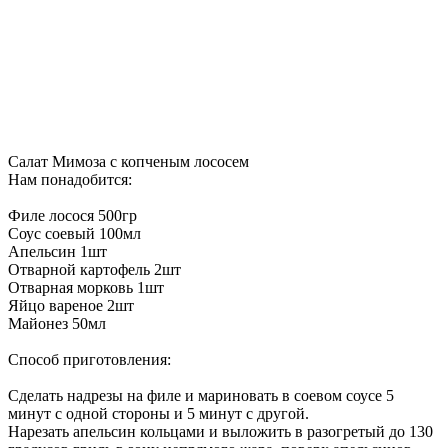
Салат Мимоза с копченым лососем
Нам понадобится:
Филе лосося 500гр
Соус соевый 100мл
Апельсин 1шт
Отварной картофель 2шт
Отварная морковь 1шт
Яйцо вареное 2шт
Майонез 50мл
Способ приготовления:
Сделать надрезы на филе и мариновать в соевом соусе 5
минут с одной стороны и 5 минут с другой.
Нарезать апельсин кольцами и выложить в разогретый до 130