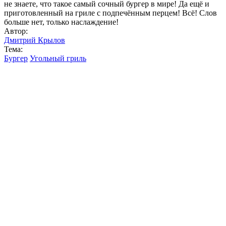
не знаете, что такое самый сочный бургер в мире! Да ещё и
приготовленный на гриле с подпечённым перцем! Всё! Слов
больше нет, только наслаждение!
Автор:
Дмитрий Крылов
Тема:
Бургер
Угольный гриль