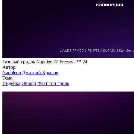
Газовый гридль Napoleon® Freestyle™ 24
Автор:
Napoleon
Дмитрий Крылов
Тема:
Индейка
Овощи
Флэт-топ гриль