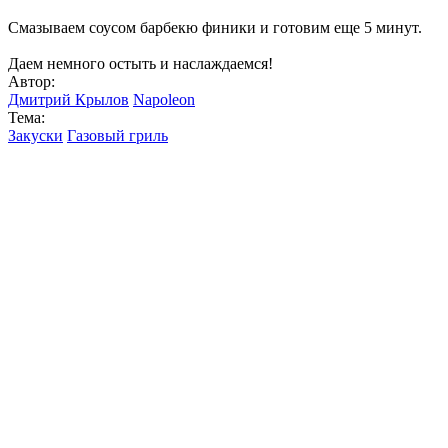
Смазываем соусом барбекю финики и готовим еще 5 минут.
Даем немного остыть и наслаждаемся!
Автор:
Дмитрий Крылов
Napoleon
Тема:
Закуски
Газовый гриль