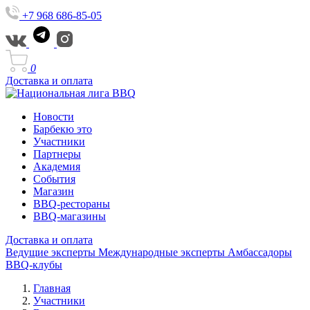
+7 968 686-85-05
0
Доставка и оплата
Новости
Барбекю это
Участники
Партнеры
Академия
События
Магазин
BBQ-рестораны
BBQ-магазины
Доставка и оплата
Ведущие эксперты
Международные эксперты
Амбассадоры
BBQ-клубы
Главная
Участники