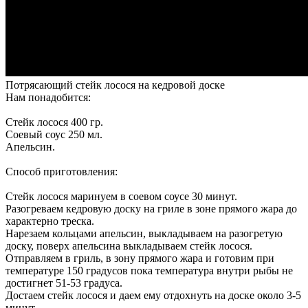
Потрясающий стейк лосося на кедровой доске
Нам понадобится:
Стейк лосося 400 гр.
Соевый соус 250 мл.
Апельсин.
Способ приготовления:
Стейк лосося маринуем в соевом соусе 30 минут.
Разогреваем кедровую доску на гриле в зоне прямого жара до
характерно треска.
Нарезаем кольцами апельсин, выкладываем на разогретую
доску, поверх апельсина выкладываем стейк лосося.
Отправляем в гриль, в зону прямого жара и готовим при
температуре 150 градусов пока температура внутри рыбы не
достигнет 51-53 градуса.
Достаем стейк лосося и даем ему отдохнуть на доске около 3-5
минут.