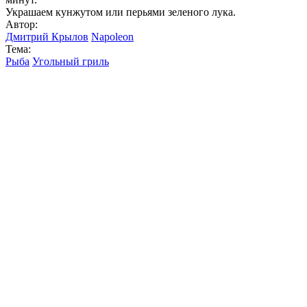
Украшаем кунжутом или перьями зеленого лука.
Автор:
Дмитрий Крылов
Napoleon
Тема:
Рыба
Угольный гриль