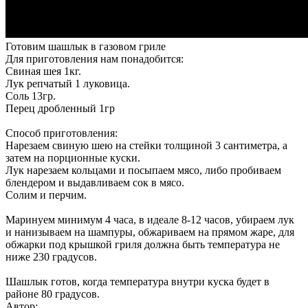
Готовим шашлык в газовом гриле
Для приготовления нам понадобится:
Свиная шея 1кг.
Лук репчатый 1 луковица.
Соль 13гр.
Перец дробленный 1гр
Способ приготовления:
Нарезаем свиную шею на стейки толщиной 3 сантиметра, а
затем на порционные куски.
Лук нарезаем кольцами и посыпаем мясо, либо пробиваем
блендером и выдавливаем сок в мясо.
Солим и перчим.
Маринуем минимум 4 часа, в идеале 8-12 часов, убираем лук
и нанизываем на шампуры, обжариваем на прямом жаре, для
обжарки под крышкой гриля должна быть температура не
ниже 230 градусов.
Шашлык готов, когда температура внутри куска будет в
районе 80 градусов.
Автор: