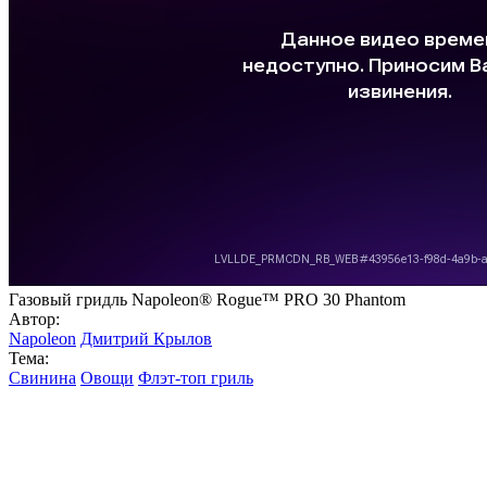
Газовый гридль Napoleon® Rogue™ PRO 30 Phantom
Автор:
Napoleon
Дмитрий Крылов
Тема:
Свинина
Овощи
Флэт-топ гриль