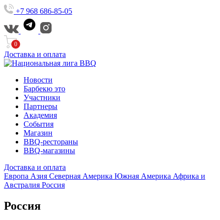
+7 968 686-85-05
0
Доставка и оплата
Новости
Барбекю это
Участники
Партнеры
Академия
События
Магазин
BBQ-рестораны
BBQ-магазины
Доставка и оплата
Европа
Азия
Северная Америка
Южная Америка
Африка и
Австралия
Россия
Россия