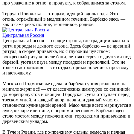
про уважение к огню, к продукту, к собравшимся за столом.
Терруар Поволжья — это дым, идущий вдоль воды. Это
огонь, отражённый в медленном течении. Барбекю здесь —
как и сама река: полное, терпеливое, родное.
Центральная Россия
Центральная Россия — сердце страны, где традиции вжиты в
ритм природы и дачного сезона. Здесь барбекю — не древний
ритуал, а скорее привычка, но с глубоким чувством:
воскресный ритуал после бани, летняя встреча с друзьями под
берёзой, уютная пауза между посадкой и прополкой. Это не
только гастрономия — это отдых, прикосновение к простому
и настоящему.
Москва и Подмосковье сделали барбекю универсальным: на
мангале жарят всё — от классических шампуров со свининой
до морепродуктов и овощей. Городская суета отступает перед
треском углей, и каждый двор, парк или дачный участок
становится кулинарной ареной. Мясо чаще всего маринуется в
луке, кефире или пиве, с перцем и чесноком. Барбекю здесь
стало мостом между поколениями: городскими привычками и
деревенским укладом.
В Туле и Рязани, где по-прежнему сильны ремёсла и печная