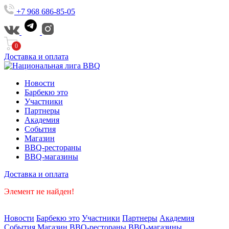
+7 968 686-85-05
0
Доставка и оплата
Новости
Барбекю это
Участники
Партнеры
Академия
События
Магазин
BBQ-рестораны
BBQ-магазины
Доставка и оплата
Элемент не найден!
Новости
Барбекю это
Участники
Партнеры
Академия
События
Магазин
BBQ-рестораны
BBQ-магазины