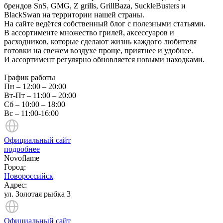
брендов SnS, GMG, Z grills, GrillBaza, SuckleBusters и
BlackSwan на территории нашей страны.
На сайте ведётся собственный блог с полезными статьями.
В ассортименте множество грилей, аксессуаров и
расходников, которые сделают жизнь каждого любителя
готовки на свежем воздухе проще, приятнее и удобнее.
И ассортимент регулярно обновляется новыми находками.
График работы
Пн – 12:00 – 20:00
Вт-Пт – 11:00 – 20:00
Сб – 10:00 – 18:00
Вс – 11:00-16:00
Официальный сайт
подробнее
Novoflame
Город:
Новороссийск
Адрес:
ул. Золотая рыбка 3
Официальный сайт