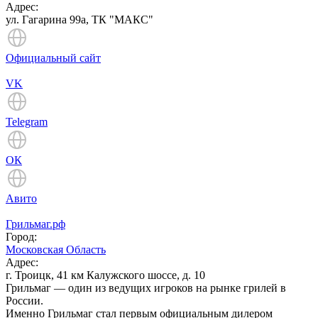
Адрес:
ул. Гагарина 99а, ТК "МАКС"
Официальный сайт
VK
Telegram
ОК
Авито
Грильмаг.рф
Город:
Московская Область
Адрес:
г. Троицк, 41 км Калужского шоссе, д. 10
Грильмаг — один из ведущих игроков на рынке грилей в
России.
Именно Грильмаг стал первым официальным дилером