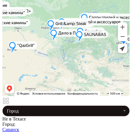
Город
Не в Техасе
Город:
Саранск