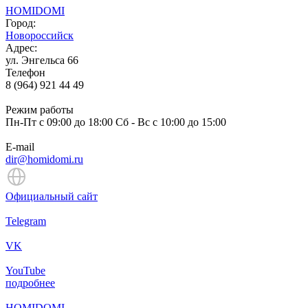
HOMIDOMI
Город:
Новороссийск
Адрес:
ул. Энгельса 66
Телефон
8 (964) 921 44 49
Режим работы
Пн-Пт с 09:00 до 18:00 Сб - Вс c 10:00 до 15:00
E-mail
dir@homidomi.ru
Официальный сайт
Telegram
VK
YouTube
подробнее
HOMIDOMI