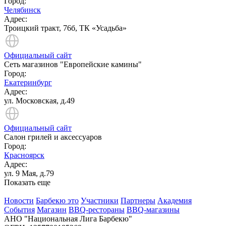
Город:
Челябинск
Адрес:
Троицкий тракт, 76б, ТК «Усадьба»
Официальный сайт
Сеть магазинов "Европейские камины"
Город:
Екатеринбург
Адрес:
ул. Московская, д.49
Официальный сайт
Салон грилей и аксессуаров
Город:
Красноярск
Адрес:
ул. 9 Мая, д.79
Показать еще
Новости
Барбекю это
Участники
Партнеры
Академия
События
Магазин
BBQ-рестораны
BBQ-магазины
АНО "Национальная Лига Барбекю"