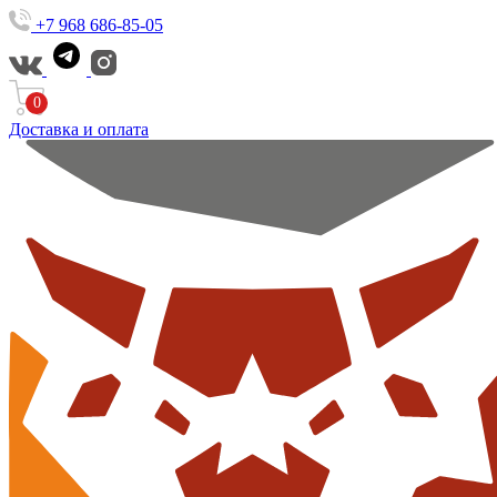
+7 968 686-85-05
0
Доставка и оплата